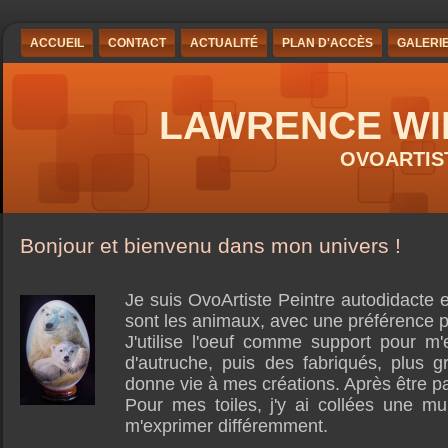
ACCUEIL
CONTACT
ACTUALITÉ
PLAN D'ACCÈS
GALERI
LAWRENCE WI
OVOARTIS
Bonjour et bienvenu dans mon univers !
Je suis OvoArtiste Peintre autodidacte 
sont les animaux, avec une préférence pou
J'utilise l'oeuf comme support pour m'
d'autruche, puis des fabriqués, plus
donne vie à mes créations. Après être pa
Pour mes toiles, j'y ai collées une mu
m'exprimer différemment.